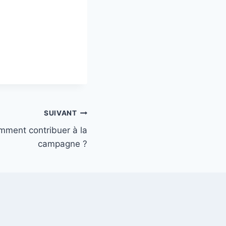
SUIVANT
mment contribuer à la
campagne ?