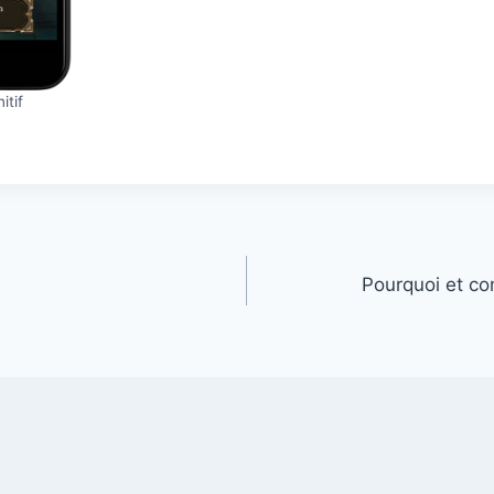
itif
Pourquoi et co